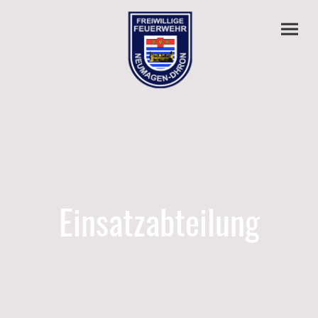
Einsatzabteilung