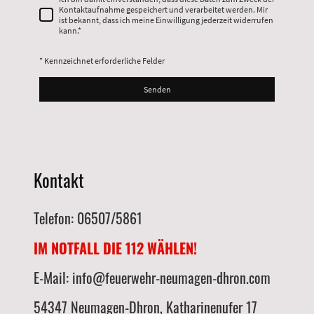
Kontaktaufnahme gespeichert und verarbeitet werden. Mir
ist bekannt, dass ich meine Einwilligung jederzeit widerrufen
kann.
*
* Kennzeichnet erforderliche Felder
Senden
Kontakt
Telefon: 06507/5861
IM NOTFALL DIE 112 WÄHLEN!
E-Mail: info@feuerwehr-neumagen-dhron.com
54347 Neumagen-Dhron, Katharinenufer 17