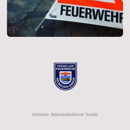
© Feuerwehr Neumagen-Dhron. Alle Rechte vorbehalten.
Impressum
|
Datenschutzerklärung
|
Kontakt