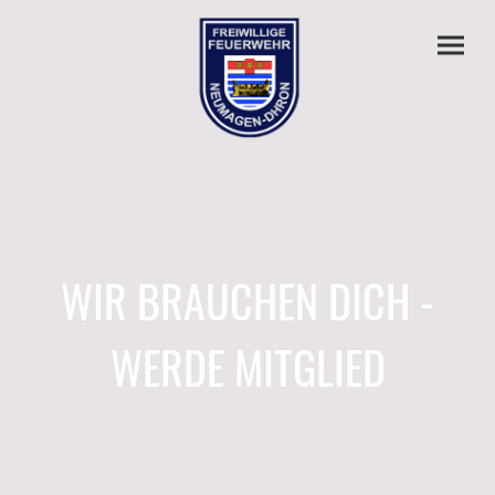
WIR BRAUCHEN DICH -
WERDE MITGLIED