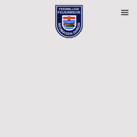
TANKLÖSCHFAHRZEUG
WALDBRAND