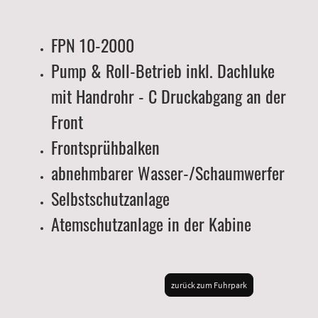
FPN 10-2000
Pump & Roll-Betrieb inkl. Dachluke
mit Handrohr - C Druckabgang an der
Front
Frontsprühbalken
abnehmbarer Wasser-/Schaumwerfer
Selbstschutzanlage
Atemschutzanlage in der Kabine
zurück zum Fuhrpark